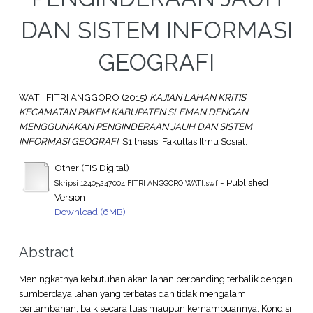
DAN SISTEM INFORMASI
GEOGRAFI
WATI, FITRI ANGGORO
(2015)
KAJIAN LAHAN KRITIS
KECAMATAN PAKEM KABUPATEN SLEMAN DENGAN
MENGGUNAKAN PENGINDERAAN JAUH DAN SISTEM
INFORMASI GEOGRAFI.
S1 thesis, Fakultas Ilmu Sosial.
Other (FIS Digital)
- Published
Skripsi 12405247004 FITRI ANGGORO WATI.swf
Version
Download (6MB)
Abstract
Meningkatnya kebutuhan akan lahan berbanding terbalik dengan
sumberdaya lahan yang terbatas dan tidak mengalami
pertambahan, baik secara luas maupun kemampuannya. Kondisi