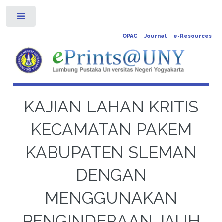
Toggle
OPAC
Journal
e-Resources
KAJIAN LAHAN KRITIS
KECAMATAN PAKEM
KABUPATEN SLEMAN
DENGAN
MENGGUNAKAN
PENGINDERAAN JAUH