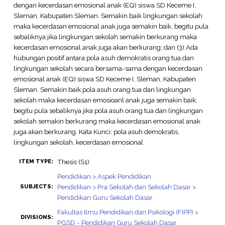
dengan kecerdasan emosional anak (EQ) siswa SD Keceme I,
Sleman, Kabupaten Sleman. Semakin baik lingkungan sekolah
maka kecerdasan emosional anak juga semakin baik, begitu pula
sebaliknya jika lingkungan sekolah semakin berkurang maka
kecerdasan emosional anak juga akan berkurang; dan (3) Ada
hubungan positif antara pola asuh demokratis orang tua dan
lingkungan sekolah secara bersama-sama dengan kecerdasan
emosional anak (EQ) siswa SD Keceme I, Sleman, Kabupaten
Sleman. Semakin baik pola asuh orang tua dan lingkungan
sekolah maka kecerdasan emosioanl anak juga semakin baik,
begitu pula sebaliknya jika pola asuh orang tua dan lingkungan
sekolah semakin berkurang maka kecerdasan emosional anak
juga akan berkurang. Kata Kunci: pola asuh demokratis,
lingkungan sekolah, kecerdasan emosional
Thesis (S1)
ITEM TYPE:
Pendidikan > Aspek Pendidikan
Pendidikan > Pra Sekolah dan Sekolah Dasar >
SUBJECTS:
Pendidikan Guru Sekolah Dasar
Fakultas Ilmu Pendidikan dan Psikologi (FIPP) >
DIVISIONS:
PGSD - Pendidikan Guru Sekolah Dasar