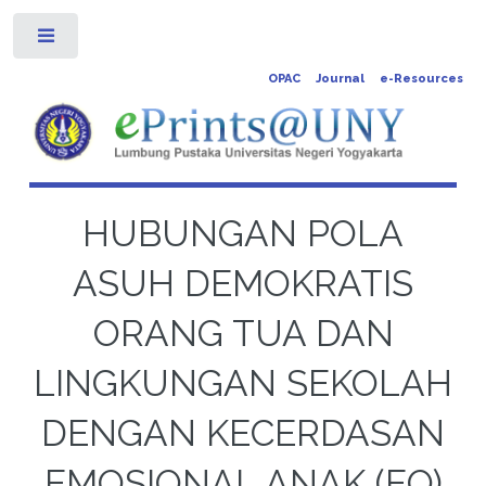
Toggle
OPAC
Journal
e-Resources
HUBUNGAN POLA
ASUH DEMOKRATIS
ORANG TUA DAN
LINGKUNGAN SEKOLAH
DENGAN KECERDASAN
EMOSIONAL ANAK (EQ)