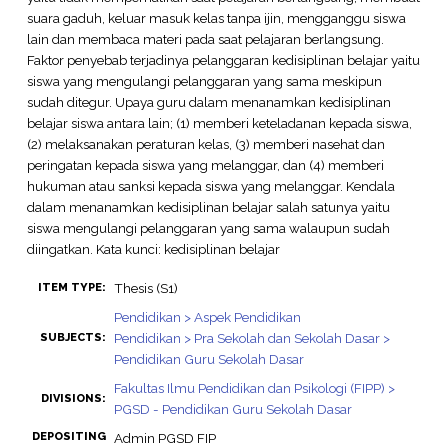
suara gaduh, keluar masuk kelas tanpa ijin, mengganggu siswa
lain dan membaca materi pada saat pelajaran berlangsung.
Faktor penyebab terjadinya pelanggaran kedisiplinan belajar yaitu
siswa yang mengulangi pelanggaran yang sama meskipun
sudah ditegur. Upaya guru dalam menanamkan kedisiplinan
belajar siswa antara lain; (1) memberi keteladanan kepada siswa,
(2) melaksanakan peraturan kelas, (3) memberi nasehat dan
peringatan kepada siswa yang melanggar, dan (4) memberi
hukuman atau sanksi kepada siswa yang melanggar. Kendala
dalam menanamkan kedisiplinan belajar salah satunya yaitu
siswa mengulangi pelanggaran yang sama walaupun sudah
diingatkan. Kata kunci: kedisiplinan belajar
Thesis (S1)
ITEM TYPE:
Pendidikan > Aspek Pendidikan
Pendidikan > Pra Sekolah dan Sekolah Dasar >
SUBJECTS:
Pendidikan Guru Sekolah Dasar
Fakultas Ilmu Pendidikan dan Psikologi (FIPP) >
DIVISIONS:
PGSD - Pendidikan Guru Sekolah Dasar
DEPOSITING
Admin PGSD FIP