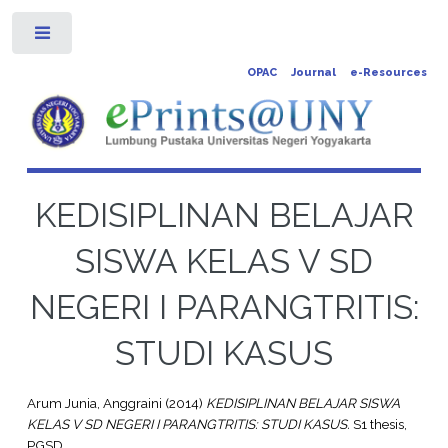
Toggle
OPAC
Journal
e-Resources
KEDISIPLINAN BELAJAR
SISWA KELAS V SD
NEGERI I PARANGTRITIS:
STUDI KASUS
Arum Junia, Anggraini
(2014)
KEDISIPLINAN BELAJAR SISWA
KELAS V SD NEGERI I PARANGTRITIS: STUDI KASUS.
S1 thesis,
PGSD.