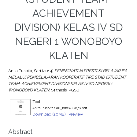
ACHIEVEMENT
DIVISION) KELAS IV SD
NEGERI 1 WONOBOYO
KLATEN
Anita Puspita, Sari
(2014)
PENINGKATAN PRESTASI BELAJAR IPA
MELALUI PEMBELAJARAN KOOPERATIF TIPE STAD (STUDENT
TEAM-ACHIEVEMENT DIVISION) KELAS IV SD NEGERI 1
WONOBOYO KLATEN.
S1 thesis, PGSD.
Text
Anita Puspita Sari_10108247078.pdf
Download (20MB)
|
Preview
Abstract