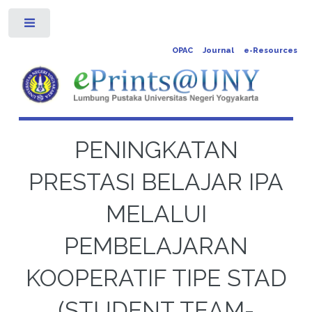
Toggle
OPAC
Journal
e-Resources
PENINGKATAN
PRESTASI BELAJAR IPA
MELALUI
PEMBELAJARAN
KOOPERATIF TIPE STAD
(STUDENT TEAM-