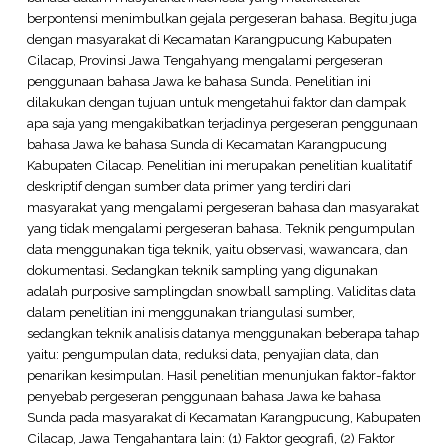
berpontensi menimbulkan gejala pergeseran bahasa. Begitu juga
dengan masyarakat di Kecamatan Karangpucung Kabupaten
Cilacap, Provinsi Jawa Tengahyang mengalami pergeseran
penggunaan bahasa Jawa ke bahasa Sunda. Penelitian ini
dilakukan dengan tujuan untuk mengetahui faktor dan dampak
apa saja yang mengakibatkan terjadinya pergeseran penggunaan
bahasa Jawa ke bahasa Sunda di Kecamatan Karangpucung
Kabupaten Cilacap. Penelitian ini merupakan penelitian kualitatif
deskriptif dengan sumber data primer yang terdiri dari
masyarakat yang mengalami pergeseran bahasa dan masyarakat
yang tidak mengalami pergeseran bahasa. Teknik pengumpulan
data menggunakan tiga teknik, yaitu observasi, wawancara, dan
dokumentasi. Sedangkan teknik sampling yang digunakan
adalah purposive samplingdan snowball sampling. Validitas data
dalam penelitian ini menggunakan triangulasi sumber,
sedangkan teknik analisis datanya menggunakan beberapa tahap
yaitu: pengumpulan data, reduksi data, penyajian data, dan
penarikan kesimpulan. Hasil penelitian menunjukan faktor-faktor
penyebab pergeseran penggunaan bahasa Jawa ke bahasa
Sunda pada masyarakat di Kecamatan Karangpucung, Kabupaten
Cilacap, Jawa Tengahantara lain: (1) Faktor geografi, (2) Faktor