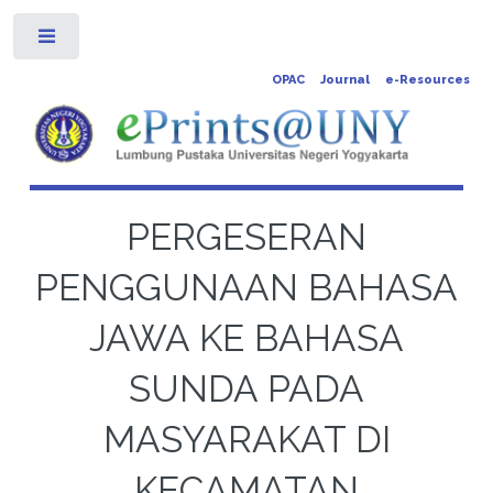
Toggle
OPAC
Journal
e-Resources
PERGESERAN
PENGGUNAAN BAHASA
JAWA KE BAHASA
SUNDA PADA
MASYARAKAT DI
KECAMATAN