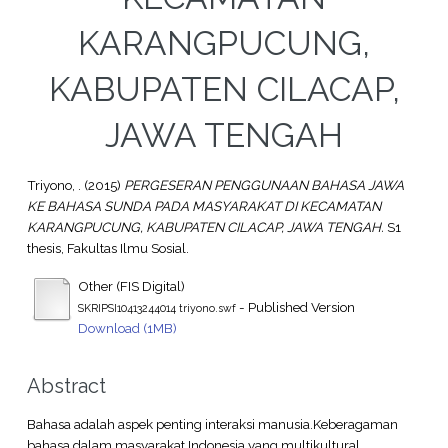
KARANGPUCUNG,
KABUPATEN CILACAP,
JAWA TENGAH
Triyono, .
(2015)
PERGESERAN PENGGUNAAN BAHASA JAWA
KE BAHASA SUNDA PADA MASYARAKAT DI KECAMATAN
KARANGPUCUNG, KABUPATEN CILACAP, JAWA TENGAH.
S1
thesis, Fakultas Ilmu Sosial.
Other (FIS Digital)
- Published Version
SKRIPSI10413244014 triyono.swf
Download (1MB)
Abstract
Bahasa adalah aspek penting interaksi manusia.Keberagaman
bahasa dalam masyarakat Indonesia yang multikultural