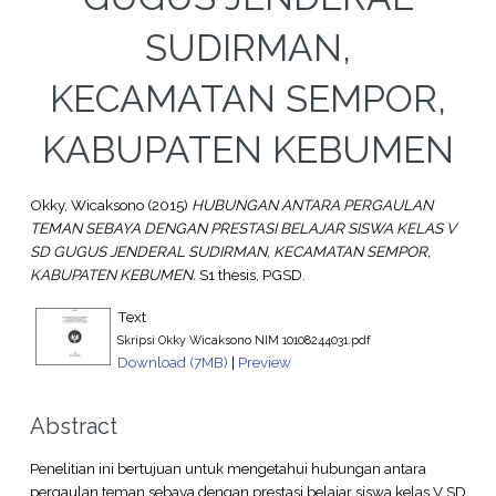
SUDIRMAN,
KECAMATAN SEMPOR,
KABUPATEN KEBUMEN
Okky, Wicaksono
(2015)
HUBUNGAN ANTARA PERGAULAN
TEMAN SEBAYA DENGAN PRESTASI BELAJAR SISWA KELAS V
SD GUGUS JENDERAL SUDIRMAN, KECAMATAN SEMPOR,
KABUPATEN KEBUMEN.
S1 thesis, PGSD.
Text
Skripsi Okky Wicaksono NIM 10108244031.pdf
Download (7MB)
|
Preview
Abstract
Penelitian ini bertujuan untuk mengetahui hubungan antara
pergaulan teman sebaya dengan prestasi belajar siswa kelas V SD