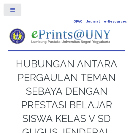
Toggle
OPAC
Journal
e-Resources
HUBUNGAN ANTARA
PERGAULAN TEMAN
SEBAYA DENGAN
PRESTASI BELAJAR
SISWA KELAS V SD
GUGUS JENDERAL