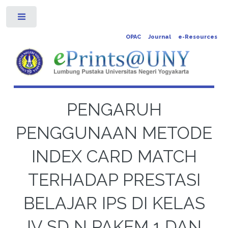
Toggle
OPAC
Journal
e-Resources
PENGARUH
PENGGUNAAN METODE
INDEX CARD MATCH
TERHADAP PRESTASI
BELAJAR IPS DI KELAS
IV SD N PAKEM 1 DAN