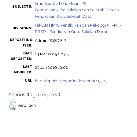
Ilmu Sosial > Pendidikan IPS
SUBJECTS:
Pendidikan > Pra Sekolah dan Sekolah Dasar >
Pendidikan Guru Sekolah Dasar
Fakultas Ilmu Pendidikan dan Psikologi (FIPP) >
DIVISIONS:
PGSD - Pendidikan Guru Sekolah Dasar
DEPOSITING
Admin PGSD FIP
USER:
DATE
19 Mar 2015 06:55
DEPOSITED:
LAST
29 Jan 2019 19:06
MODIFIED:
http://eprints.uny.ac.id/id/eprint/13313
URI:
Actions (login required)
View Item