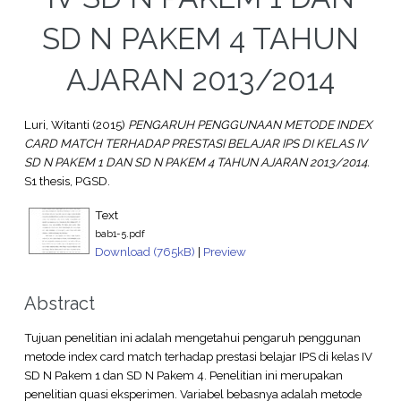
SD N PAKEM 4 TAHUN
AJARAN 2013/2014
Luri, Witanti
(2015)
PENGARUH PENGGUNAAN METODE INDEX
CARD MATCH TERHADAP PRESTASI BELAJAR IPS DI KELAS IV
SD N PAKEM 1 DAN SD N PAKEM 4 TAHUN AJARAN 2013/2014.
S1 thesis, PGSD.
Text
bab1-5.pdf
Download (765kB)
|
Preview
Abstract
Tujuan penelitian ini adalah mengetahui pengaruh penggunan
metode index card match terhadap prestasi belajar IPS di kelas IV
SD N Pakem 1 dan SD N Pakem 4. Penelitian ini merupakan
penelitian quasi eksperimen. Variabel bebasnya adalah metode