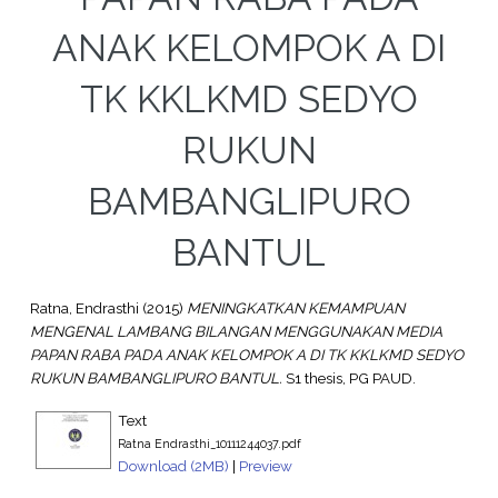
ANAK KELOMPOK A DI
TK KKLKMD SEDYO
RUKUN
BAMBANGLIPURO
BANTUL
Ratna, Endrasthi
(2015)
MENINGKATKAN KEMAMPUAN
MENGENAL LAMBANG BILANGAN MENGGUNAKAN MEDIA
PAPAN RABA PADA ANAK KELOMPOK A DI TK KKLKMD SEDYO
RUKUN BAMBANGLIPURO BANTUL.
S1 thesis, PG PAUD.
Text
Ratna Endrasthi_10111244037.pdf
Download (2MB)
|
Preview