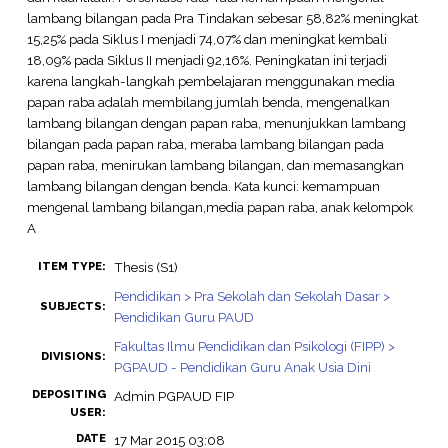
lambang bilangan pada Pra Tindakan sebesar 58,82% meningkat
15,25% pada Siklus I menjadi 74,07% dan meningkat kembali
18,09% pada Siklus II menjadi 92,16%. Peningkatan ini terjadi
karena langkah-langkah pembelajaran menggunakan media
papan raba adalah membilang jumlah benda, mengenalkan
lambang bilangan dengan papan raba, menunjukkan lambang
bilangan pada papan raba, meraba lambang bilangan pada
papan raba, menirukan lambang bilangan, dan memasangkan
lambang bilangan dengan benda. Kata kunci: kemampuan
mengenal lambang bilangan,media papan raba, anak kelompok
A
Thesis (S1)
ITEM TYPE:
Pendidikan > Pra Sekolah dan Sekolah Dasar >
SUBJECTS:
Pendidikan Guru PAUD
Fakultas Ilmu Pendidikan dan Psikologi (FIPP) >
DIVISIONS:
PGPAUD - Pendidikan Guru Anak Usia Dini
DEPOSITING
Admin PGPAUD FIP
USER:
DATE
17 Mar 2015 03:08