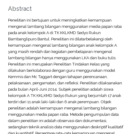
Abstract
Penelitian ini bertujuan untuk meningkatkan kemampuan
mengenal lambang bilangan menggunakan media papan raba
pada anak kelompok A di TK KKLKMD Sedyo Rukun
Bambanglipuro Bantul. Penelitian ini dilatarbelakangi oleh
kemampuan mengenal lambang bilangan anak kelompok A
yang masih rendah dan kegiatan pembelajaran mengenal
lambang bilangan hanya menggunakan LKA dan buku tulis.
Penelitian ini merupakan Penelitian Tindakan Kelas yang
dilakukan berkolaborasi dengan guru menggunakan model
Kemmis dan Mc Taggart dengan tahapan perencanaan,
pelaksanaan, pengamatan, dan refleksi. Penelitian dilaksanakan
pada bulan April-Juni 2014. Subjek penelitian adalah siswa
kelompok A TK KKLKMD Sedyo Rukun yang berjumlah 17 anak
terdiri dari 11 anak laki-laki dan 6 anak perempuan. Objek
penelitian adalah kemampuan mengenal lambang bilangan
menggunakan media papan raba. Metode pengumpulan data
dalam penelitian ini adalah observasi dan dokumentasi,
sedangkan teknik analisis data menggunakan deskriptif kualitatif
dan kuantitatif. Persentase rata-rata kemampuan mengenal