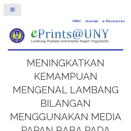
Toggle
OPAC
Journal
e-Resources
MENINGKATKAN
KEMAMPUAN
MENGENAL LAMBANG
BILANGAN
MENGGUNAKAN MEDIA
PAPAN RABA PADA