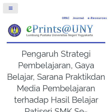
Toggle
OPAC
Journal
e-Resources
Pengaruh Strategi
Pembelajaran, Gaya
Belajar, Sarana Praktikdan
Media Pembelajaran
terhadap Hasil Belajar
Patiseri SMK Se-