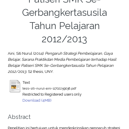
Gerbangkertasusila
Tahun Pelajaran
2012/2013
Aini, Siti Nurul
(2014)
Pengaruh Strategi Pembelajaran, Gaya
Belajar, Sarana Praktikdan Media Pembelajaran terhadap Hasil
Belajar Patiseri SMK Se-Gerbangkertasusila Tahun Pelajaran
2012/2013.
S2 thesis, UNY.
Text
tesis-siti-nurul-aini-11702259038.pdf
Restricted to Registered users only
Download (4MB)
Abstract
Penelitian ini bertujuan untuk mendeskripsikan pengaruh strategi