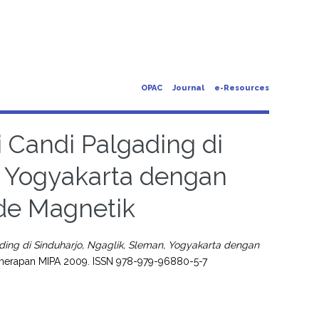
OPAC
Journal
e-Resources
i Candi Palgading di
, Yogyakarta dengan
e Magnetik
ading di Sinduharjo, Ngaglik, Sleman, Yogyakarta dengan
Penerapan MIPA 2009. ISSN 978-979-96880-5-7