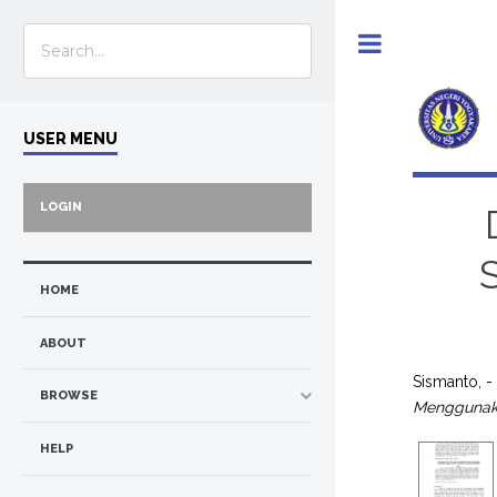
Toggle
USER MENU
LOGIN
HOME
ABOUT
Sismanto, -
BROWSE
Menggunak
HELP