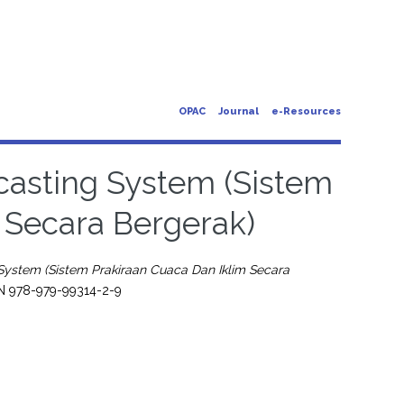
OPAC
Journal
e-Resources
casting System (Sistem
 Secara Bergerak)
System (Sistem Prakiraan Cuaca Dan Iklim Secara
SN 978-979-99314-2-9