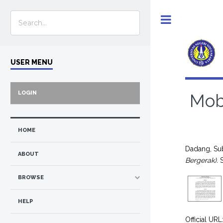
Toggle
USER MENU
LOGIN
Mob
HOME
Dadang, Su
ABOUT
Bergerak).
S
BROWSE
HELP
Official URL