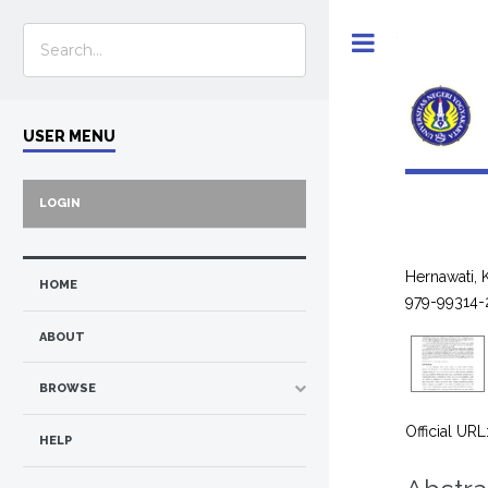
Toggle
USER MENU
LOGIN
Hernawati, 
HOME
979-99314-
ABOUT
BROWSE
Official URL
HELP