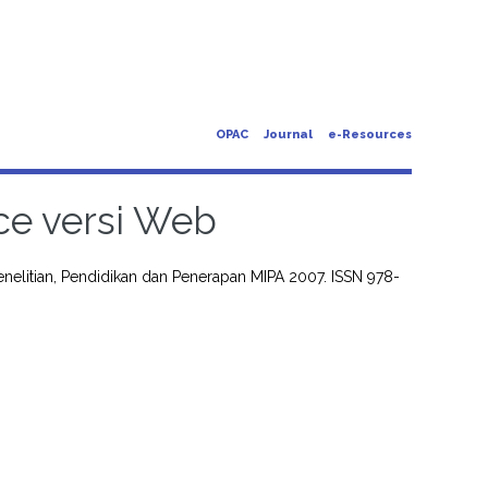
OPAC
Journal
e-Resources
ice versi Web
nelitian, Pendidikan dan Penerapan MIPA 2007. ISSN 978-