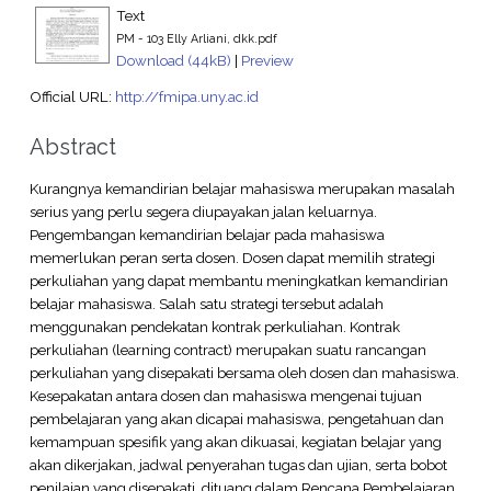
Text
PM - 103 Elly Arliani, dkk.pdf
Download (44kB)
|
Preview
Official URL:
http://fmipa.uny.ac.id
Abstract
Kurangnya kemandirian belajar mahasiswa merupakan masalah
serius yang perlu segera diupayakan jalan keluarnya.
Pengembangan kemandirian belajar pada mahasiswa
memerlukan peran serta dosen. Dosen dapat memilih strategi
perkuliahan yang dapat membantu meningkatkan kemandirian
belajar mahasiswa. Salah satu strategi tersebut adalah
menggunakan pendekatan kontrak perkuliahan. Kontrak
perkuliahan (learning contract) merupakan suatu rancangan
perkuliahan yang disepakati bersama oleh dosen dan mahasiswa.
Kesepakatan antara dosen dan mahasiswa mengenai tujuan
pembelajaran yang akan dicapai mahasiswa, pengetahuan dan
kemampuan spesifik yang akan dikuasai, kegiatan belajar yang
akan dikerjakan, jadwal penyerahan tugas dan ujian, serta bobot
penilaian yang disepakati, dituang dalam Rencana Pembelajaran