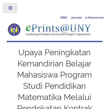
Toggle
OPAC
Journal
e-Resources
Upaya Peningkatan
Kemandirian Belajar
Mahasiswa Program
Studi Pendidikan
Matematika Melalui
Pendekatan Kontrak