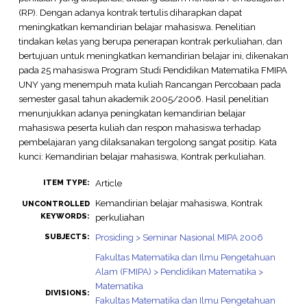
(RP). Dengan adanya kontrak tertulis diharapkan dapat
meningkatkan kemandirian belajar mahasiswa. Penelitian
tindakan kelas yang berupa penerapan kontrak perkuliahan, dan
bertujuan untuk meningkatkan kemandirian belajar ini, dikenakan
pada 25 mahasiswa Program Studi Pendidikan Matematika FMIPA
UNY yang menempuh mata kuliah Rancangan Percobaan pada
semester gasal tahun akademik 2005/2006. Hasil penelitian
menunjukkan adanya peningkatan kemandirian belajar
mahasiswa peserta kuliah dan respon mahasiswa terhadap
pembelajaran yang dilaksanakan tergolong sangat positip. Kata
kunci: Kemandirian belajar mahasiswa, Kontrak perkuliahan.
Article
ITEM TYPE:
Kemandirian belajar mahasiswa, Kontrak
UNCONTROLLED
KEYWORDS:
perkuliahan
Prosiding > Seminar Nasional MIPA 2006
SUBJECTS:
Fakultas Matematika dan Ilmu Pengetahuan
Alam (FMIPA) > Pendidikan Matematika >
Matematika
DIVISIONS:
Fakultas Matematika dan Ilmu Pengetahuan