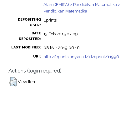
Alam (FMIPA) > Pendidikan Matematika >
Pendidikan Matematika
DEPOSITING
Eprints
USER:
DATE
13 Feb 2015 07:09
DEPOSITED:
08 Mar 2019 06:16
LAST MODIFIED:
http://eprints.uny.ac.id/id/eprint/11996
URI:
Actions (login required)
View Item