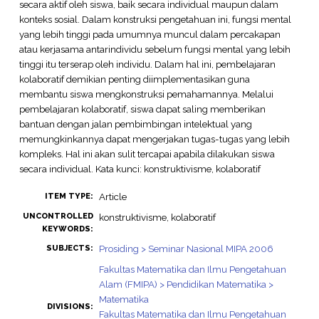
secara aktif oleh siswa, baik secara individual maupun dalam
konteks sosial. Dalam konstruksi pengetahuan ini, fungsi mental
yang lebih tinggi pada umumnya muncul dalam percakapan
atau kerjasama antarindividu sebelum fungsi mental yang lebih
tinggi itu terserap oleh individu. Dalam hal ini, pembelajaran
kolaboratif demikian penting diimplementasikan guna
membantu siswa mengkonstruksi pemahamannya. Melalui
pembelajaran kolaboratif, siswa dapat saling memberikan
bantuan dengan jalan pembimbingan intelektual yang
memungkinkannya dapat mengerjakan tugas-tugas yang lebih
kompleks. Hal ini akan sulit tercapai apabila dilakukan siswa
secara individual. Kata kunci: konstruktivisme, kolaboratif
Article
ITEM TYPE:
UNCONTROLLED
konstruktivisme, kolaboratif
KEYWORDS:
Prosiding > Seminar Nasional MIPA 2006
SUBJECTS:
Fakultas Matematika dan Ilmu Pengetahuan
Alam (FMIPA) > Pendidikan Matematika >
Matematika
DIVISIONS:
Fakultas Matematika dan Ilmu Pengetahuan