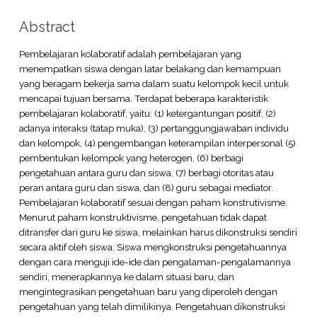
Abstract
Pembelajaran kolaboratif adalah pembelajaran yang
menempatkan siswa dengan latar belakang dan kemampuan
yang beragam bekerja sama dalam suatu kelompok kecil untuk
mencapai tujuan bersama. Terdapat beberapa karakteristik
pembelajaran kolaboratif, yaitu: (1) ketergantungan positif, (2)
adanya interaksi (tatap muka), (3) pertanggungjawaban individu
dan kelompok, (4) pengembangan keterampilan interpersonal (5)
pembentukan kelompok yang heterogen, (6) berbagi
pengetahuan antara guru dan siswa, (7) berbagi otoritas atau
peran antara guru dan siswa, dan (8) guru sebagai mediator.
Pembelajaran kolaboratif sesuai dengan paham konstrutivisme.
Menurut paham konstruktivisme, pengetahuan tidak dapat
ditransfer dari guru ke siswa, melainkan harus dikonstruksi sendiri
secara aktif oleh siswa. Siswa mengkonstruksi pengetahuannya
dengan cara menguji ide-ide dan pengalaman-pengalamannya
sendiri, menerapkannya ke dalam situasi baru, dan
mengintegrasikan pengetahuan baru yang diperoleh dengan
pengetahuan yang telah dimilikinya. Pengetahuan dikonstruksi