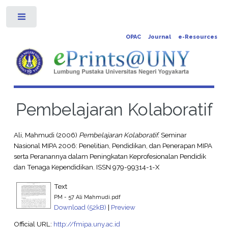
Toggle
OPAC
Journal
e-Resources
Pembelajaran Kolaboratif
Ali, Mahmudi
(2006)
Pembelajaran Kolaboratif.
Seminar
Nasional MIPA 2006: Penelitian, Pendidikan, dan Penerapan MIPA
serta Peranannya dalam Peningkatan Keprofesionalan Pendidik
dan Tenaga Kependidikan. ISSN 979-99314-1-X
Text
PM - 57 Ali Mahmudi.pdf
Download (52kB)
|
Preview
Official URL:
http://fmipa.uny.ac.id