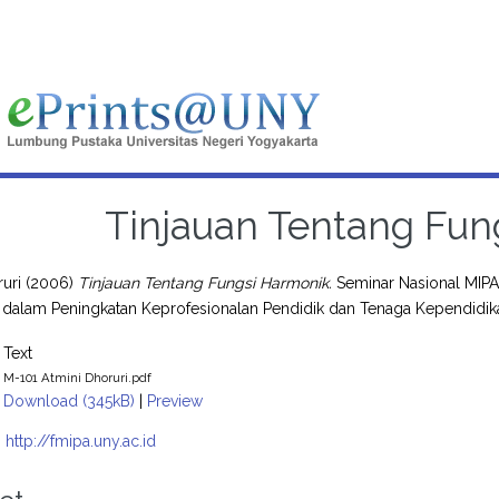
Tinjauan Tentang Fun
ruri
(2006)
Tinjauan Tentang Fungsi Harmonik.
Seminar Nasional MIPA 
 dalam Peningkatan Keprofesionalan Pendidik dan Tenaga Kependidik
Text
M-101 Atmini Dhoruri.pdf
Download (345kB)
|
Preview
:
http://fmipa.uny.ac.id