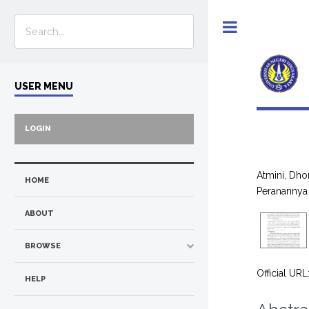
Toggle
USER MENU
LOGIN
Atmini, Dho
HOME
Peranannya
ABOUT
BROWSE
Official URL
HELP