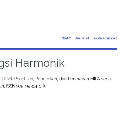
OPAC
Journal
e-Resources
gsi Harmonik
2006: Penelitian, Pendidikan, dan Penerapan MIPA serta
an. ISSN 979-99314-1-X