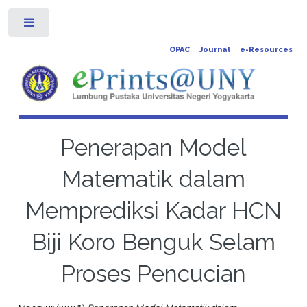
Toggle
OPAC
Journal
e-Resources
Penerapan Model
Matematik dalam
Memprediksi Kadar HCN
Biji Koro Benguk Selam
Proses Pencucian