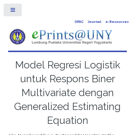
Toggle
OPAC
Journal
e-Resources
Model Regresi Logistik
untuk Respons Biner
Multivariate dengan
Generalized Estimating
Equation