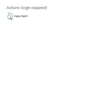
Actions (login required)
View Item