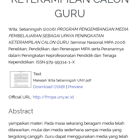
GURU
Wita, Setianingsih
(2006)
PROGRAM PENGEMBANGAN MEDIA
PEMBELAJARAN SEBAGAI UPAYA PENINGKATAN
KETERAMPILAN CALON GURU.
Seminar Nasional MIPA 2006:
Penelitian, Pendidikan, dan Penerapan MIPA serta Peranannya
dalam Peningkatan Keprofesionalan Pendidik dan Tenaga
Kependidikan. ISSN 979-99314-1-X
Text
Makalah Wita Setianingsih UNY.pdf
Download (72kB)
|
Preview
Official URL:
http://fmipa.uny.ac.id
Abstract
yampaikan materi. Pada masa sekarang beragam media telah
ditawarkan, mulai dari media sederhana sampai media yang
tergolong canggih. Guru dapat menggunakan media yang telah