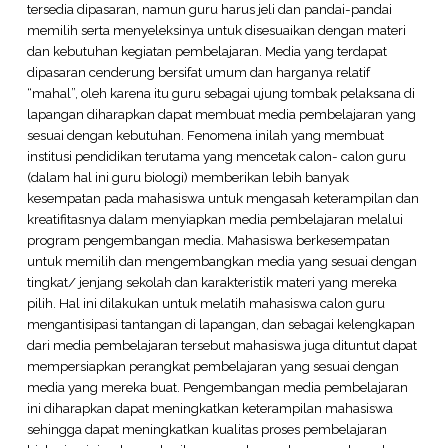
tersedia dipasaran, namun guru harus jeli dan pandai-pandai
memilih serta menyeleksinya untuk disesuaikan dengan materi
dan kebutuhan kegiatan pembelajaran. Media yang terdapat
dipasaran cenderung bersifat umum dan harganya relatif
“mahal”, oleh karena itu guru sebagai ujung tombak pelaksana di
lapangan diharapkan dapat membuat media pembelajaran yang
sesuai dengan kebutuhan. Fenomena inilah yang membuat
institusi pendidikan terutama yang mencetak calon- calon guru
(dalam hal ini guru biologi) memberikan lebih banyak
kesempatan pada mahasiswa untuk mengasah keterampilan dan
kreatifitasnya dalam menyiapkan media pembelajaran melalui
program pengembangan media. Mahasiswa berkesempatan
untuk memilih dan mengembangkan media yang sesuai dengan
tingkat/ jenjang sekolah dan karakteristik materi yang mereka
pilih. Hal ini dilakukan untuk melatih mahasiswa calon guru
mengantisipasi tantangan di lapangan, dan sebagai kelengkapan
dari media pembelajaran tersebut mahasiswa juga dituntut dapat
mempersiapkan perangkat pembelajaran yang sesuai dengan
media yang mereka buat. Pengembangan media pembelajaran
ini diharapkan dapat meningkatkan keterampilan mahasiswa
sehingga dapat meningkatkan kualitas proses pembelajaran