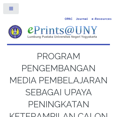
Toggle
OPAC
Journal
e-Resources
PROGRAM
PENGEMBANGAN
MEDIA PEMBELAJARAN
SEBAGAI UPAYA
PENINGKATAN
KETERAMPILAN CALON