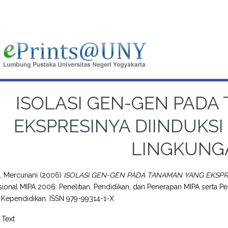
ISOLASI GEN-GEN PAD
EKSPRESINYA DIINDUKS
LINGKUNG
a, Mercuriani
(2006)
ISOLASI GEN-GEN PADA TANAMAN YANG EKSPR
ional MIPA 2006: Penelitian, Pendidikan, dan Penerapan MIPA serta 
 Kependidikan. ISSN 979-99314-1-X
Text