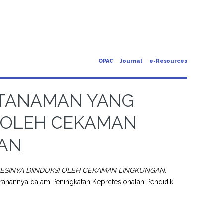
OPAC
Journal
e-Resources
A TANAMAN YANG
I OLEH CEKAMAN
AN
ESINYA DIINDUKSI OLEH CEKAMAN LINGKUNGAN.
Peranannya dalam Peningkatan Keprofesionalan Pendidik