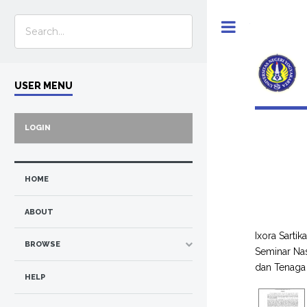
Toggle
USER MENU
LOGIN
HOME
ABOUT
Ixora Sartik
BROWSE
Seminar Nas
dan Tenaga
HELP