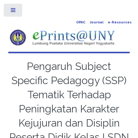
Toggle
OPAC
Journal
e-Resources
Pengaruh Subject
Specific Pedagogy (SSP)
Tematik Terhadap
Peningkatan Karakter
Kejujuran dan Disiplin
Peserta Didik Kelas I SDN