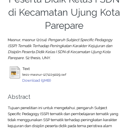
di Kecamatan Ujung Kota
Parepare
Masnur, masnur
(2014)
Pengaruh Subject Specific Pedagogy
(SSP) Tematik Terhadap Peningkatan Karakter Kejujuran dan
Disiplin Peserta Didik Kelas I SDN di Kecamatan Ujung Kota
Parepare.
S2 thesis, UNY.
Text
tesis-masnur-12712251029.swf
Download (9MB)
Abstract
Tujuan penelitian ini untuk mengetahui, pengaruh Subject
Specific Pedagogy (SSP) tematik dan pembelajaran tematik yang
tidak menggunakan SSP tematik terhadap peningkatan karakter
kejujuran dan disiplin peserta didik pada tema peristiwa alam