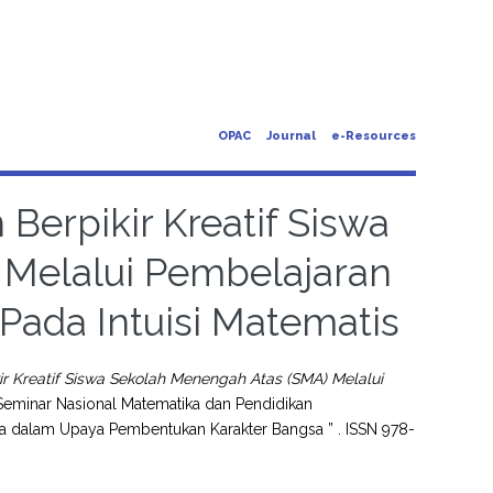
OPAC
Journal
e-Resources
rpikir Kreatif Siswa
Melalui Pembelajaran
ada Intuisi Matematis
reatif Siswa Sekolah Menengah Atas (SMA) Melalui
Seminar Nasional Matematika dan Pendidikan
ika dalam Upaya Pembentukan Karakter Bangsa ” . ISSN 978-