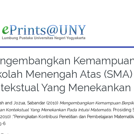
ngembangkan Kemampuan Be
kolah Menengah Atas (SMA) 
tekstual Yang Menekankan P
ah
and
Jozua, Sabandar
(2010)
Mengembangkan Kemampuan Berpikir K
an Kontekstual Yang Menekankan Pada Intuisi Matematis.
Prosiding 
2010) :”Peningkatan Kontribusi Penelitian dan Pembelajaran Matemat
5-6