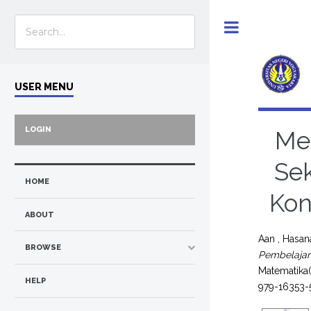
Toggle
USER MENU
LOGIN
Me
Se
HOME
Kon
ABOUT
Aan , Hasan
BROWSE
Pembelajar
Matematika(
HELP
979-16353-