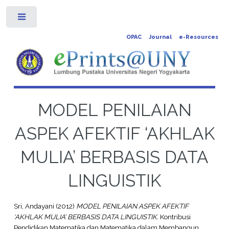
Toggle
OPAC
Journal
e-Resources
MODEL PENILAIAN
ASPEK AFEKTIF ‘AKHLAK
MULIA’ BERBASIS DATA
LINGUISTIK
Sri, Andayani
(2012)
MODEL PENILAIAN ASPEK AFEKTIF
‘AKHLAK MULIA’ BERBASIS DATA LINGUISTIK.
Kontribusi
Pendidikan Matematika dan Matematika dalam Membangun