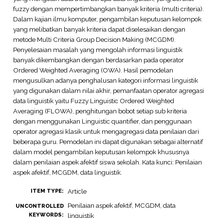
fuzzy dengan mempertimbangkan banyak kriteria (multi criteria).
Dalam kajian ilmu komputer, pengambilan keputusan kelompok
yang melibatkan banyak kriteria dapat diselesaikan dengan
metode Multi Criteria Group Decision Making (MCGDM).
Penyelesaian masalah yang mengolah informasi linguistik
banyak dikembangkan dengan berdasarkan pada operator
Ordered Weighted Averaging (OWA). Hasil pemodelan
mengusulkan adanya penghalusan kategori informasi linguistik
yang digunakan dalam nilai akhir, pemanfaatan operator agregasi
data linguistik yaitu Fuzzy Linguistic Ordered Weighted
Averaging (FLOWA), penghitungan bobot setiap sub kriteria
dengan menggunakan Linguistic quantifier, dan penggunaan
operator agregasi klasik untuk mengagregasi data penilaian dari
beberapa guru. Pemodelan ini dapat digunakan sebagai alternatif
dalam model pengambilan keputusan kelompok khususnya
dalam penilaian aspek afektif siswa sekolah. Kata kunci: Penilaian
aspek afektif, MCGDM, data linguistik.
Article
ITEM TYPE:
Penilaian aspek afektif, MCGDM, data
UNCONTROLLED
KEYWORDS:
linguistik