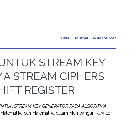
OPAC
Journal
e-Resources
UNTUK STREAM KEY
MA STREAM CIPHERS
HIFT REGISTER
NTUK STREAM KEY GENERATOR PADA ALGORITMA
n Matematika dan Matematika dalam Membangun Karakter