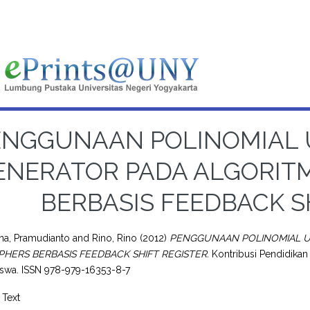
ENGGUNAAN POLINOMIAL 
ENERATOR PADA ALGORIT
BERBASIS FEEDBACK S
na, Pramudianto
and
Rino, Rino
(2012)
PENGGUNAAN POLINOMIAL U
PHERS BERBASIS FEEDBACK SHIFT REGISTER.
Kontribusi Pendidika
iswa. ISSN 978-979-16353-8-7
Text