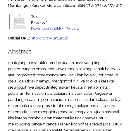
Membangun Karakter Guru dan Siswa. ISSN 978-979-16353-8-7
Text
P - 107.pdf
Download (132kB)
|
Preview
Official URL:
http://www.uny.ac.id
Abstract
Anak yang berkarakter rendah adalah anak yang tingkat
perkembangan emosi-sosialnya rendah sehingga anak beresiko
atau berpotensi besar mengalami kesulitan belajar, berinteraksi
sosial, dan tidak mampu mengontrol diri. Pendidikan karakter
sesungguhnya dapat diintegrasikan kedalam setiap mata
pelajaran, termasuk mata pelajaran matematika. Pergeseran
pandangan dalam pembelajaran matematika dari sekedar belajar
matematika secara prosedural menuju belajar berpikir secara
matematik, akan menggiring pada ketercapaian tujuan nasional
kita karena pembelajaran matematika tidak hanya untuk
mendukung pengembangan ranah kognitif saja tetapi juga untuk
mengembangkan ranah afektif. Sebagaimana diamanatkan