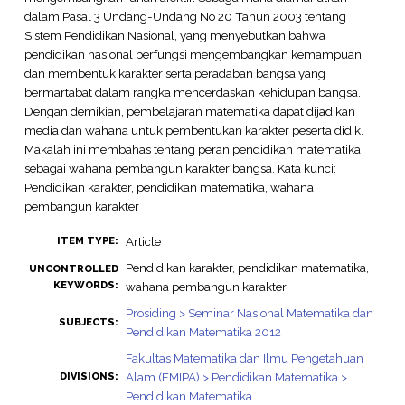
dalam Pasal 3 Undang-Undang No 20 Tahun 2003 tentang
Sistem Pendidikan Nasional, yang menyebutkan bahwa
pendidikan nasional berfungsi mengembangkan kemampuan
dan membentuk karakter serta peradaban bangsa yang
bermartabat dalam rangka mencerdaskan kehidupan bangsa.
Dengan demikian, pembelajaran matematika dapat dijadikan
media dan wahana untuk pembentukan karakter peserta didik.
Makalah ini membahas tentang peran pendidikan matematika
sebagai wahana pembangun karakter bangsa. Kata kunci:
Pendidikan karakter, pendidikan matematika, wahana
pembangun karakter
Article
ITEM TYPE:
Pendidikan karakter, pendidikan matematika,
UNCONTROLLED
KEYWORDS:
wahana pembangun karakter
Prosiding > Seminar Nasional Matematika dan
SUBJECTS:
Pendidikan Matematika 2012
Fakultas Matematika dan Ilmu Pengetahuan
Alam (FMIPA) > Pendidikan Matematika >
DIVISIONS:
Pendidikan Matematika