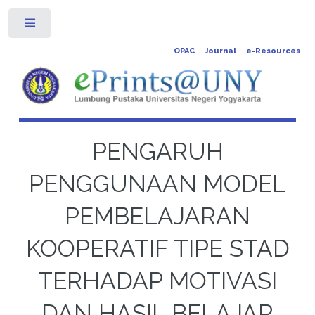
Toggle
OPAC
Journal
e-Resources
PENGARUH
PENGGUNAAN MODEL
PEMBELAJARAN
KOOPERATIF TIPE STAD
TERHADAP MOTIVASI
DAN HASIL BELAJAR