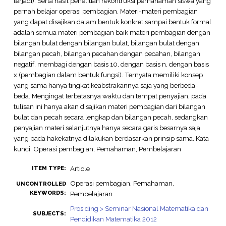
terjadi). Serta hasil penelitian rekontruksi pemahaman siswa yang
pernah belajar operasi pembagian. Materi-materi pembagian
yang dapat disajikan dalam bentuk konkret sampai bentuk formal
adalah semua materi pembagian baik materi pembagian dengan
bilangan bulat dengan bilangan bulat, bilangan bulat dengan
bilangan pecah, bilangan pecahan dengan pecahan, bilangan
negatif, membagi dengan basis 10, dengan basis n, dengan basis
x (pembagian dalam bentuk fungsi). Ternyata memiliki konsep
yang sama hanya tingkat keabstrakannya saja yang berbeda-
beda. Mengingat terbatasnya waktu dan tempat penyajian, pada
tulisan ini hanya akan disajikan materi pembagian dari bilangan
bulat dan pecah secara lengkap dan bilangan pecah, sedangkan
penyajian materi selanjutnya hanya secara garis besarnya saja
yang pada hakekatnya dilakukan berdasarkan prinsip sama. Kata
kunci: Operasi pembagian, Pemahaman, Pembelajaran
Article
ITEM TYPE:
Operasi pembagian, Pemahaman,
UNCONTROLLED
KEYWORDS:
Pembelajaran
Prosiding > Seminar Nasional Matematika dan
SUBJECTS:
Pendidikan Matematika 2012